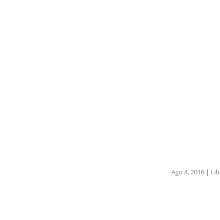
Ago 4, 2016
|
Li