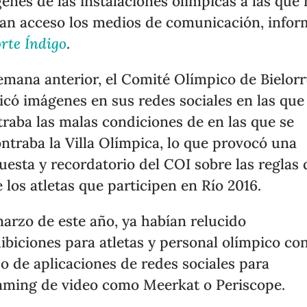
enes de las instalaciones olímpicas a las que
an acceso los medios de comunicación, info
rte Índigo
.
emana anterior, el Comité Olímpico de Bielorr
icó imágenes en sus redes sociales en las que
raba las malas condiciones de en las que se
ntraba la Villa Olímpica, lo que provocó una
uesta y recordatorio del COI sobre las reglas
e los atletas que participen en Río 2016.
arzo de este año, ya habían relucido
ibiciones para atletas y personal olímpico co
so de aplicaciones de redes sociales para
aming de video como Meerkat o Periscope.