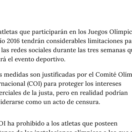
atletas que participarán en los Juegos Olímpi
ío 2016 tendrán considerables limitaciones pa
 las redes sociales durante las tres semanas 
rá el evento deportivo.
s medidas son justificadas por el Comité Olí
rnacional (COI) para proteger los intereses
rciales de la justa, pero en realidad podrían
iderarse como un acto de censura.
OI ha prohibido a los atletas que posteen