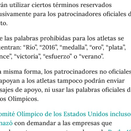
án utilizar ciertos términos reservados
usivamente para los patrocinadores oficiales 
to.
e las palabras prohibidas para los atletas se
ntran: “Río”, “2016”, “medalla”, “oro”, “plata”,
nce”, “victoria”, “esfuerzo” o “verano”.
a misma forma, los patrocinadores no oficiale
apoyan a los atletas tampoco podrán enviar
ajes de apoyo, ni usar las palabras oficiales d
os Olímpicos.
omité Olímpico de los Estados Unidos incluso
nazó
con demandar a las empresas que