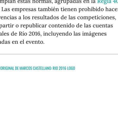
mplan estas normas, agrupadas en la
Regla 4
. Las empresas también tienen prohibido hace
rencias a los resultados de las competiciones,
artir o republicar contenido de las cuentas
iales de Río 2016, incluyendo las imágenes
das en el evento.
 ORIGINAL DE MARCOS CASTELLANO:
RIO 2016 LOGO