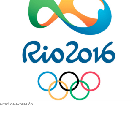
bertad de expresión