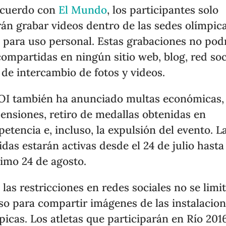
acuerdo con
El Mundo
, los participantes solo
án grabar videos dentro de las sedes olímpica
 para uso personal. Estas grabaciones no pod
compartidas en ningún sitio web, blog, red soc
o de intercambio de fotos y videos.
OI también ha anunciado multas económicas,
ensiones, retiro de medallas obtenidas en
etencia e, incluso, la expulsión del evento. L
das estarán activas desde el 24 de julio hasta 
imo 24 de agosto.
 las restricciones en redes sociales no se limi
so para compartir imágenes de las instalacio
picas. Los atletas que participarán en Río 201