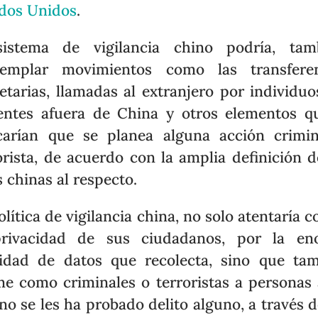
dos Unidos
.
sistema de vigilancia chino podría, tamb
templar movimientos como las transferen
tarias, llamadas al extranjero por individuo
entes afuera de China y otros elementos q
carían que se planea alguna acción crimi
orista, de acuerdo con la amplia definición d
s chinas al respecto.
olítica de vigilancia china, no solo atentaría c
privacidad de sus ciudadanos, por la en
idad de datos que recolecta, sino que ta
e como criminales o terroristas a personas 
no se les ha probado delito alguno, a través d