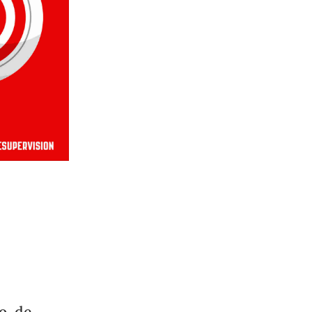
to de