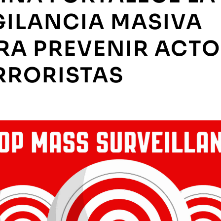
GILANCIA MASIVA
RA PREVENIR ACT
RRORISTAS