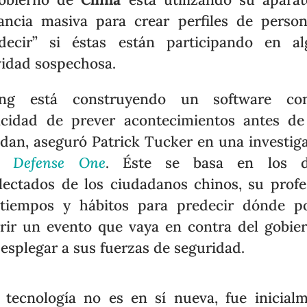
lancia masiva para crear perfiles de perso
decir” si éstas están participando en a
vidad sospechosa.
jing está construyendo un software co
cidad de prever acontecimientos antes d
dan, aseguró Patrick Tucker en una investig
ra
Defense One
. Éste se basa en los d
lectados de los ciudadanos chinos, su profe
tiempos y hábitos para predecir dónde p
rir un evento que vaya en contra del gobie
desplegar a sus fuerzas de seguridad.
 tecnología no es en sí nueva, fue inicial