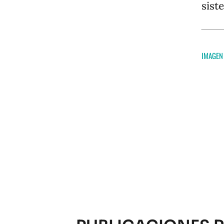
sist
IMAGEN 