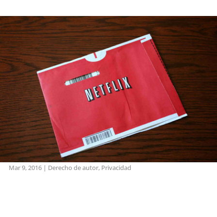
Mar 9, 2016
|
Derecho de autor
,
Privacidad