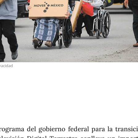
vacidad
rograma del gobierno federal para la transic