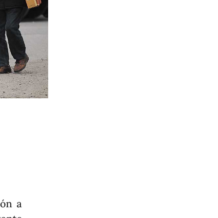
ión a