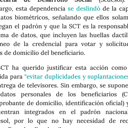
argo, esta dependencia
se deslindó
de la ca
atos biométricos, señalando que ellos sola
egan el padrón y que la SCT es la responsab
oma de datos, que incluyen las huellas dactil
neo de la credencial para votar y solicit
s de domicilio del beneficiario.
CT ha querido justificar esta acción com
ida para
“evitar duplicidades y suplantacione
ntrega de televisores. Sin embargo, se supon
datos personales de los beneficiarios (
robante de domicilio, identificación oficial) 
uentran integrados en el padrón naciona
esol, por lo que no hay necesidad de rec