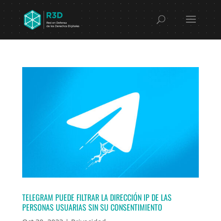
TELEGRAM PUEDE FILTRAR LA DIRECCIÓN IP DE LAS
PERSONAS USUARIAS SIN SU CONSENTIMIENTO