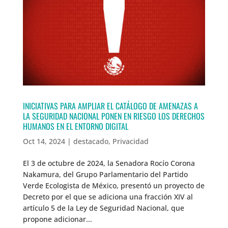
INICIATIVAS PARA AMPLIAR EL CATÁLOGO DE AMENAZAS A
LA SEGURIDAD NACIONAL PONEN EN RIESGO LOS DERECHOS
HUMANOS EN EL ENTORNO DIGITAL
Oct 14, 2024
|
destacado
,
Privacidad
El 3 de octubre de 2024, la Senadora Rocío Corona
Nakamura, del Grupo Parlamentario del Partido
Verde Ecologista de México, presentó un proyecto de
Decreto por el que se adiciona una fracción XIV al
artículo 5 de la Ley de Seguridad Nacional, que
propone adicionar...