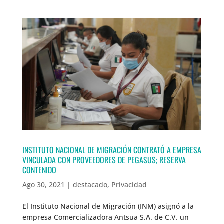
INSTITUTO NACIONAL DE MIGRACIÓN CONTRATÓ A EMPRESA
VINCULADA CON PROVEEDORES DE PEGASUS; RESERVA
CONTENIDO
Ago 30, 2021
|
destacado
,
Privacidad
El Instituto Nacional de Migración (INM) asignó a la
empresa Comercializadora Antsua S.A. de C.V. un