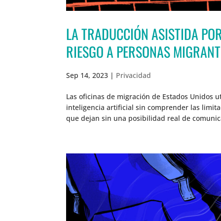
LA TRADUCCIÓN ASISTIDA POR 
RIESGO A PERSONAS MIGRANTE
Sep 14, 2023
|
Privacidad
Las oficinas de migración de Estados Unidos ut
inteligencia artificial sin comprender las limi
que dejan sin una posibilidad real de comunic