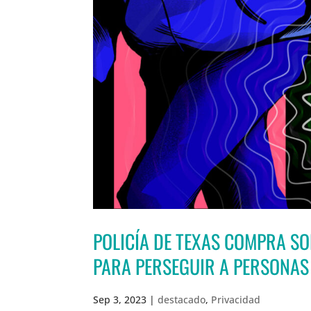
POLICÍA DE TEXAS COMPRA S
PARA PERSEGUIR A PERSONAS
Sep 3, 2023
|
destacado
,
Privacidad