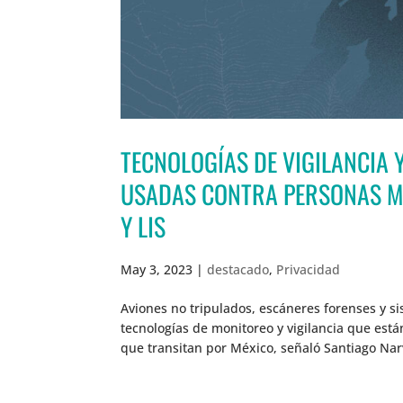
TECNOLOGÍAS DE VIGILANCIA 
USADAS CONTRA PERSONAS MI
Y LIS
May 3, 2023
|
destacado
,
Privacidad
Aviones no tripulados, escáneres forenses y si
tecnologías de monitoreo y vigilancia que est
que transitan por México, señaló Santiago Narv