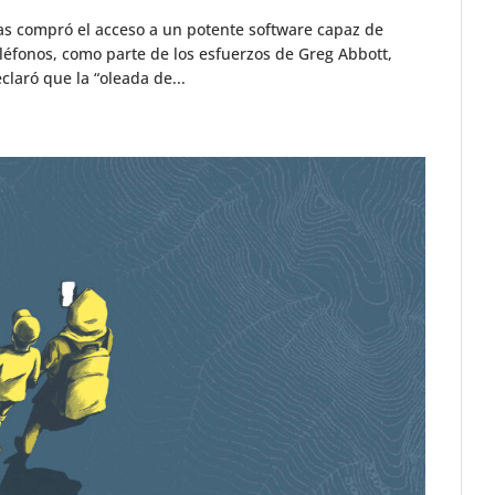
s compró el acceso a un potente software capaz de
teléfonos, como parte de los esfuerzos de Greg Abbott,
laró que la “oleada de...