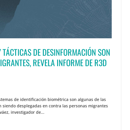
Y TÁCTICAS DE DESINFORMACIÓN SON
GRANTES, REVELA INFORME DE R3D
stemas de identificación biométrica son algunas de las
án siendo desplegadas en contra las personas migrantes
áez, investigador de...