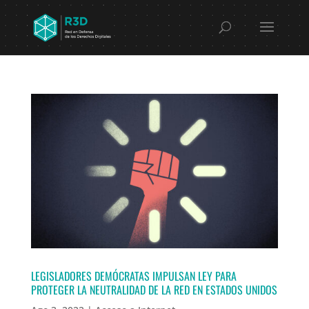
LEGISLADORES DEMÓCRATAS IMPULSAN LEY PARA
PROTEGER LA NEUTRALIDAD DE LA RED EN ESTADOS UNIDOS