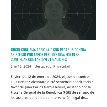
JUICIO CONFIRMA ESPIONAJE CON PEGASUS CONTRA
ARISTEGUI POR LABOR PERIODÍSTICA; FGR DEBE
CONTINUAR CON LAS INVESTIGACIONES
Ene 12, 2024
|
destacado
,
Privacidad
El viernes 12 de enero de 2024, el juez de control
Luis Benítez Alcántara dictó sentencia absolutoria a
favor de Juan Carlos García Rivera, acusado por la
Fiscalía General de la República (FGR) de ser uno de
los autores del delito de intervención ilegal de...