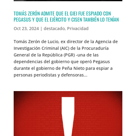
TOMÁS ZERÓN ADMITE QUE EL GIEI FUE ESPIADO CON
PEGASUS Y QUE EL EJÉRCITO Y CISEN TAMBIÉN LO TENÍAN
Oct 23, 2024
|
destacado
,
Privacidad
Tomás Zerón de Lucio, ex director de la Agencia de
Investigación Criminal (AIC) de la Procuraduría
General de la República (PGR) -una de las
dependencias del gobierno que operó Pegasus
durante el gobierno de Peña Nieto para espiar a
personas periodistas y defensoras...