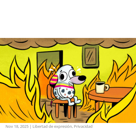
Nov 18, 2025
|
Libertad de expresión
,
Privacidad