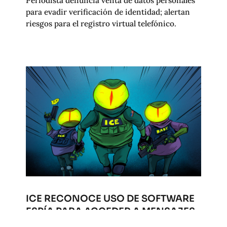
Periodista denuncia venta de datos personales
para evadir verificación de identidad; alertan
riesgos para el registro virtual telefónico.
ICE RECONOCE USO DE SOFTWARE
ESPÍA PARA ACCEDER A MENSAJES
CIFRADOS EN EE. UU.