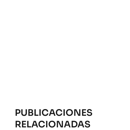
PUBLICACIONES
RELACIONADAS