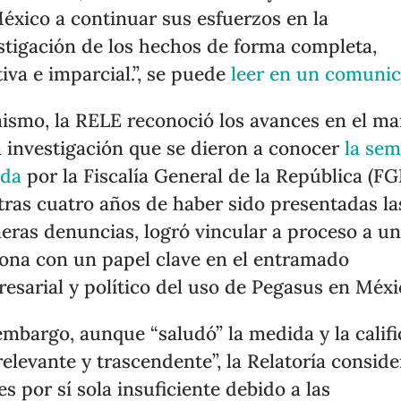
éxico a continuar sus esfuerzos en la
stigación de los hechos de forma completa,
tiva e imparcial.”, se puede
leer en un comuni
ismo, la RELE reconoció los avances en el ma
a investigación que se dieron a conocer
la se
ada
por la Fiscalía General de la República (FG
tras cuatro años de haber sido presentadas la
eras denuncias, logró vincular a proceso a u
ona con un papel clave en el entramado
esarial y político del uso de Pegasus en Méxi
embargo, aunque “saludó” la medida y la califi
relevante y trascendente”, la Relatoría conside
es por sí sola insuficiente debido a las