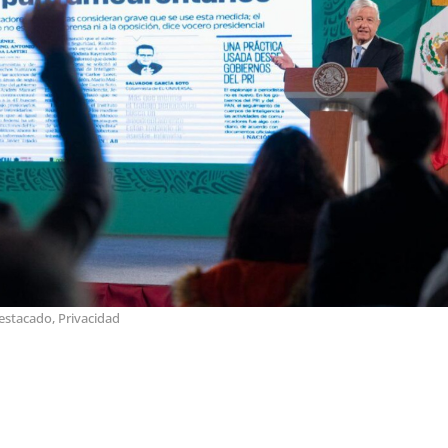
estacado
,
Privacidad