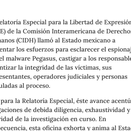
elatoría Especial para la Libertad de Expresió
E) de la Comisión Interamericana de Derecho
nos (CIDH) llamó al Estado mexicano a
ntar los esfuerzos para esclarecer el espiona
el malware Pegasus, castigar a los responsabl
ntizar la integridad de las víctimas, sus
esentantes, operadores judiciales y personas
uladas al proceso.
 para la Relatoría Especial, éste avance acentú
gaciones de debida diligencia, exhaustividad y
ridad de la investigación en curso. En
ecuencia, esta oficina exhorta y anima al Est