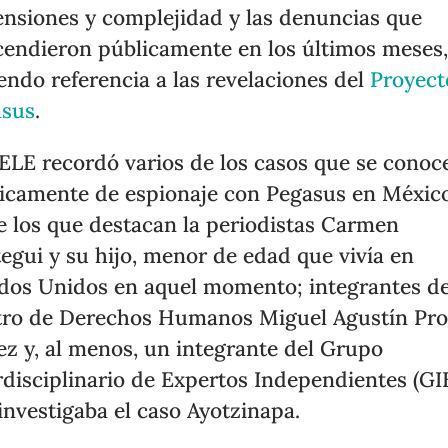
nsiones y complejidad y las denuncias que
cendieron públicamente en los últimos meses
endo referencia a las revelaciones del
Proyect
asus
.
ELE recordó varios de los casos que se conoc
icamente de espionaje con Pegasus en México
e los que destacan la periodistas Carmen
tegui y su hijo, menor de edad que vivía en
dos Unidos en aquel momento; integrantes de
ro de Derechos Humanos Miguel Agustín Pr
ez y, al menos, un integrante del Grupo
rdisciplinario de Expertos Independientes (GI
investigaba el caso Ayotzinapa.