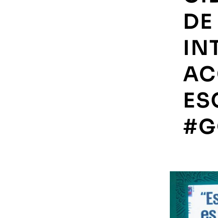
DE
IN
AC
ES
#G