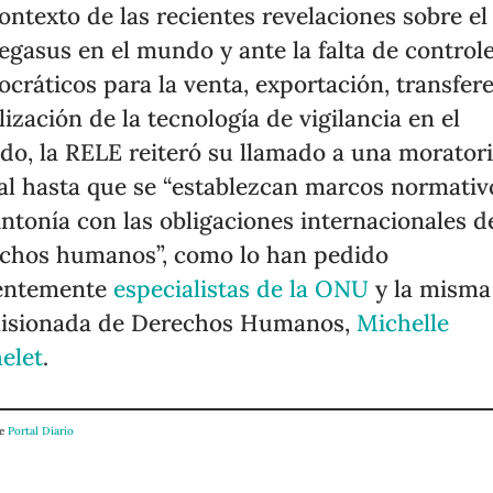
ontexto de las recientes revelaciones sobre el
egasus en el mundo y ante la falta de control
cráticos para la venta, exportación, transfer
ilización de la tecnología de vigilancia en el
o, la RELE reiteró su llamado a una morator
al hasta que se “establezcan marcos normativ
intonía con las obligaciones internacionales d
chos humanos”, como lo han pedido
ientemente
especialistas de la ONU
y la misma
isionada de Derechos Humanos,
Michelle
elet
.
de
Portal Diario