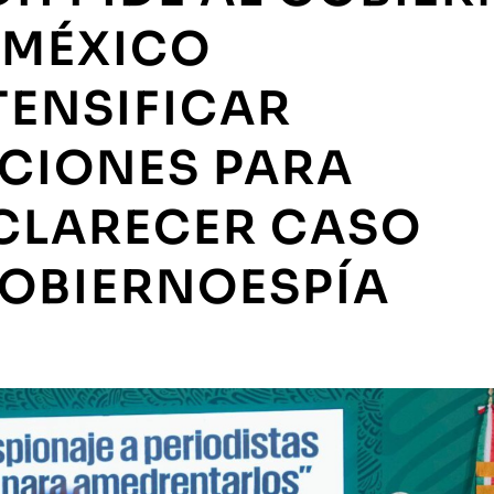
 MÉXICO
TENSIFICAR
CIONES PARA
CLARECER CASO
OBIERNOESPÍA