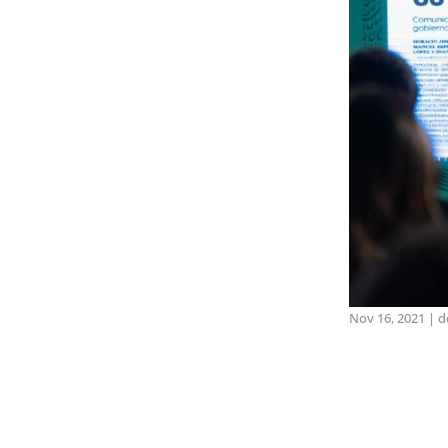
Nov 16, 2021
|
d