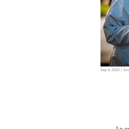
Sep 4, 2020
|
Acc
La o