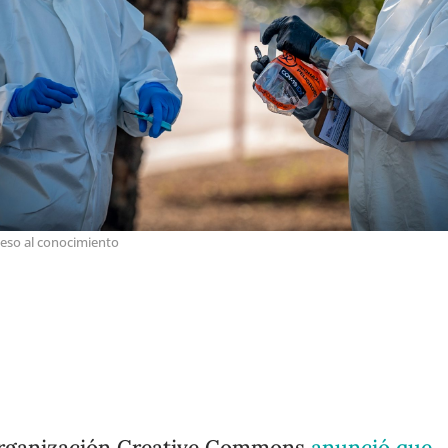
eso al conocimiento
rganización Creative Commons
anunció que