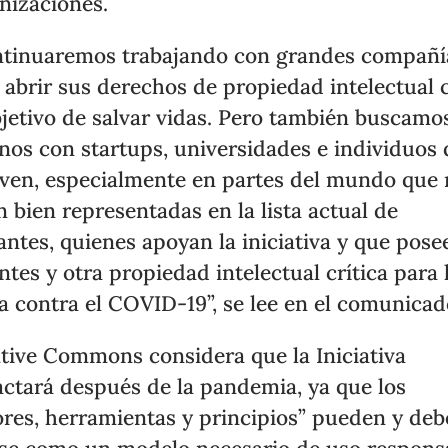
nizaciones.
tinuaremos trabajando con grandes compañí
 abrir sus derechos de propiedad intelectual 
bjetivo de salvar vidas. Pero también buscamo
rnos con startups, universidades e individuos
ven, especialmente en partes del mundo que
n bien representadas en la lista actual de
antes, quienes apoyan la iniciativa y que pose
ntes y otra propiedad intelectual crítica para 
a contra el COVID-19”, se lee en el comunicad
tive Commons considera que la Iniciativa
ctará después de la pandemia, ya que los
ores, herramientas y principios” pueden y de