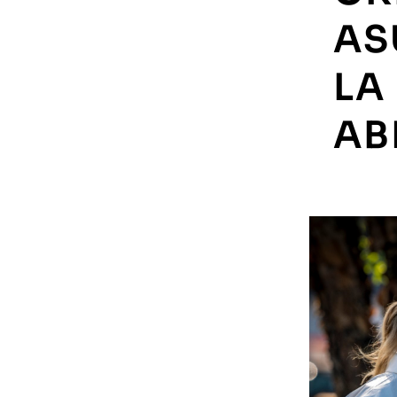
AS
LA
AB