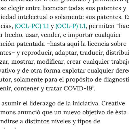
use elegir entre licenciar todas sus patentes y
iedad intelectual o solamente sus patentes. E
ncias,
(OCL-PC) 1.1
y
(OCL-P) 1.1
, permiten “hac
r hecho, usar, vender, e importar cualquier
nción patentada –hasta aquí la licencia sobre
ntes– y reproducir, adaptar, traducir, distribui
izar, mostrar, modificar, crear cualquier trabaj
vativo y de otra forma explotar cualquier der
utor, solamente para el propósito de diagnosti
enir, contener y tratar COVID-19”.
 asumir el liderazgo de la iniciativa, Creative
ons anunció que un nuevo objetivo de ésta 
ndirse a distintos niveles y tipos de