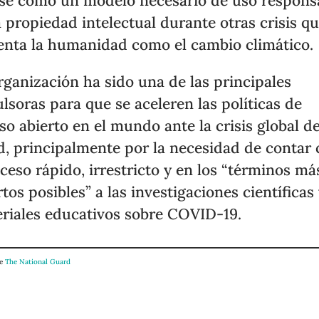
se como un modelo necesario de uso respons
a propiedad intelectual durante otras crisis q
enta la humanidad como el cambio climático.
rganización ha sido una de las principales
lsoras para que se aceleren las políticas de
so abierto en el mundo ante la crisis global d
d, principalmente por la necesidad de contar
cceso rápido, irrestricto y en los “términos má
rtos posibles” a las investigaciones científicas
riales educativos sobre COVID-19.
de
The National Guard