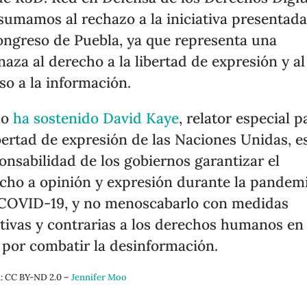
sumamos al rechazo a la iniciativa presentad
ongreso de Puebla, ya que representa una
aza al derecho a la libertad de expresión y al
so a la información.
mo
ha sostenido David Kaye
, relator especial p
ibertad de expresión de las Naciones Unidas, e
onsabilidad de los gobiernos garantizar el
cho a opinión y expresión durante la pandem
COVID-19, y no menoscabarlo con medidas
tivas y contrarias a los derechos humanos en 
 por combatir la desinformación.
: CC BY-ND 2.0 –
Jennifer Moo