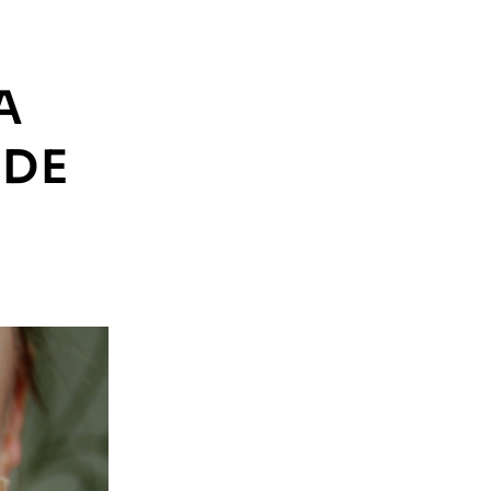
A
 DE