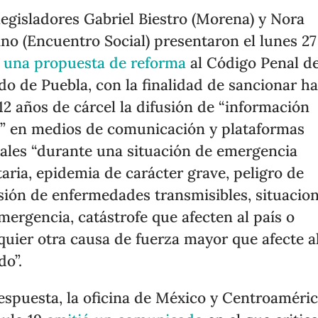
legisladores Gabriel Biestro (Morena) y Nora
no (Encuentro Social) presentaron el lunes 27
l
una propuesta de reforma
al Código Penal de
do de Puebla, con la finalidad de sancionar ha
12 años de cárcel la difusión de “información
a” en medios de comunicación y plataformas
tales “durante una situación de emergencia
taria, epidemia de carácter grave, peligro de
sión de enfermedades transmisibles, situacio
mergencia, catástrofe que afecten al país o
quier otra causa de fuerza mayor que afecte a
do”.
espuesta, la oficina de México y Centroaméri