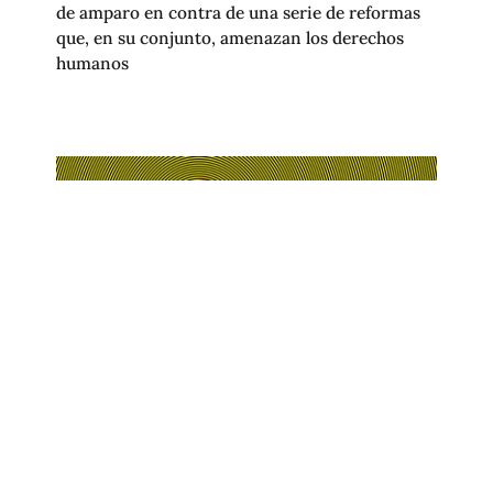
de amparo en contra de una serie de reformas
que, en su conjunto, amenazan los derechos
humanos
OJOS QUE VIGILAN: CIUDAD DE
MÉXICO SERÁ LA CIUDAD MÁS