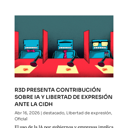
R3D PRESENTA CONTRIBUCIÓN
SOBRE IA Y LIBERTAD DE EXPRESIÓN
ANTE LA CIDH
Abr 16, 2026
|
destacado
,
Libertad de expresión
,
Oficial
El uso de la IA por gobiernos y empresas implica