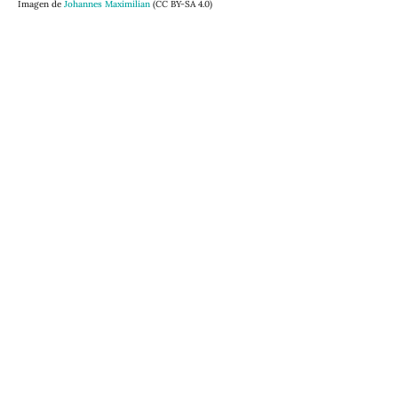
Imagen de
Johannes Maximilian
(CC BY-SA 4.0)