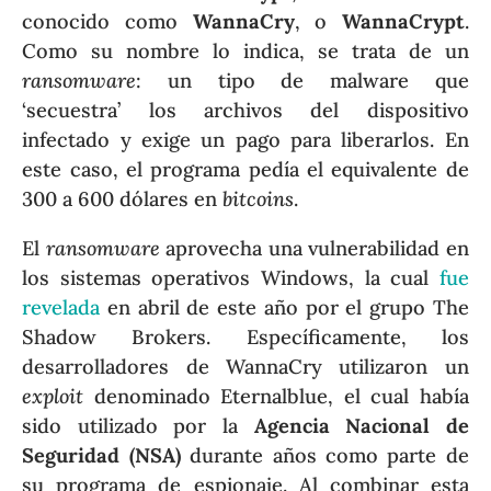
conocido como
WannaCry
, o
WannaCrypt
.
Como su nombre lo indica, se trata de un
ransomware
: un tipo de malware que
‘secuestra’ los archivos del dispositivo
infectado y exige un pago para liberarlos. En
este caso, el programa pedía el equivalente de
300 a 600 dólares en
bitcoins
.
El
ransomware
aprovecha una vulnerabilidad en
los sistemas operativos Windows, la cual
fue
revelada
en abril de este año por el grupo The
Shadow Brokers. Específicamente, los
desarrolladores de WannaCry utilizaron un
exploit
denominado Eternalblue, el cual había
sido utilizado por la
Agencia Nacional de
Seguridad (NSA)
durante años como parte de
su programa de espionaje. Al combinar esta