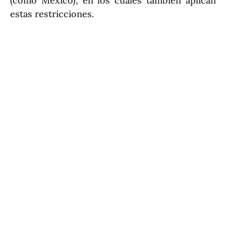
(como México), en los cuales también aplican
estas restricciones.