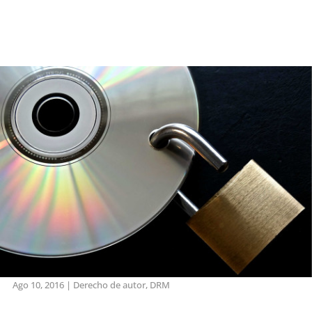
Ago 10, 2016
|
Derecho de autor
,
DRM