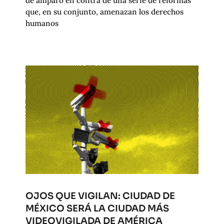
de amparo en contra de una serie de reformas
que, en su conjunto, amenazan los derechos
humanos
OJOS QUE VIGILAN: CIUDAD DE
MÉXICO SERÁ LA CIUDAD MÁS
VIDEOVIGILADA DE AMÉRICA