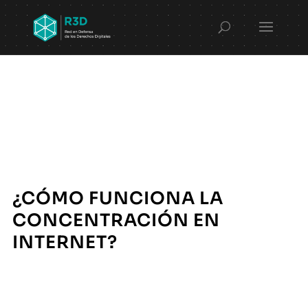
¿CÓMO FUNCIONA LA
CONCENTRACIÓN EN
INTERNET?