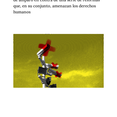
que, en su conjunto, amenazan los derechos
humanos
OJOS QUE VIGILAN: CIUDAD DE
MÉXICO SERÁ LA CIUDAD MÁS
VIDEOVIGILADA DE AMÉRICA