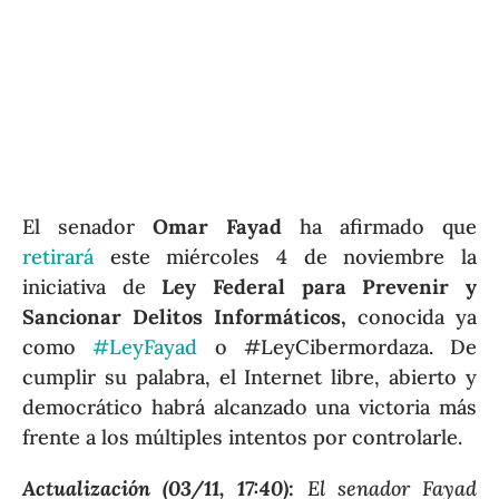
El senador
Omar Fayad
ha afirmado que
retirará
este miércoles 4 de noviembre la
iniciativa de
Ley Federal para Prevenir y
Sancionar Delitos Informáticos,
conocida ya
como
#LeyFayad
o #LeyCibermordaza. De
cumplir su palabra, el Internet libre, abierto y
democrático habrá alcanzado una victoria más
frente a los múltiples intentos por controlarle.
Actualización (03/11, 17:40):
El senador Fayad