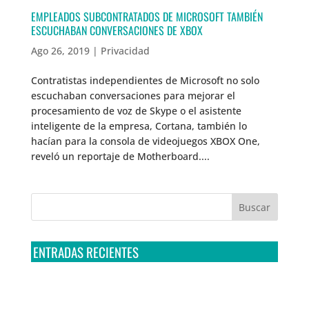
EMPLEADOS SUBCONTRATADOS DE MICROSOFT TAMBIÉN
ESCUCHABAN CONVERSACIONES DE XBOX
Ago 26, 2019
|
Privacidad
Contratistas independientes de Microsoft no solo
escuchaban conversaciones para mejorar el
procesamiento de voz de Skype o el asistente
inteligente de la empresa, Cortana, también lo
hacían para la consola de videojuegos XBOX One,
reveló un reportaje de Motherboard....
ENTRADAS RECIENTES
Tribunal Colegiado confirma amparo de R3D: Sedena
sigue incumpliendo con la entrega de contratos de