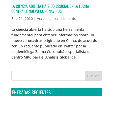
LA CIENCIA ABIERTA HA SIDO CRUCIAL EN LA LUCHA
CONTRA EL NUEVO CORONAVIRUS
Ene 21, 2020
|
Acceso al conocimiento
La ciencia abierta ha sido una herramienta
fundamental para obtener información sobre un
nuevo coronavirus originado en China, de acuerdo
con un recuento publicado en Twitter por la
epidemióloga Zulma Cucunubá, especialista del
Centro MRC para el Análisis Global de...
ENTRADAS RECIENTES
Tribunal Colegiado confirma amparo de R3D: Sedena
sigue incumpliendo con la entrega de contratos de