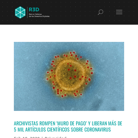
ARCHIVISTAS ROMPEN ‘MURO DE PAGO’ Y LIBERAN MÁS DE
5 MIL ARTÍCULOS CIENTÍFICOS SOBRE CORONAVIRUS