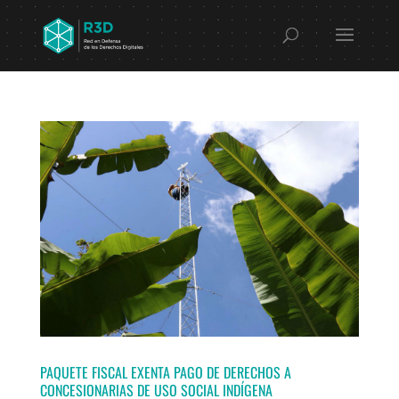
PAQUETE FISCAL EXENTA PAGO DE DERECHOS A
CONCESIONARIAS DE USO SOCIAL INDÍGENA