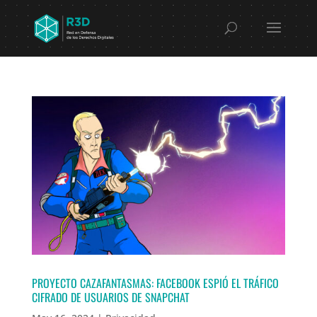
PROYECTO CAZAFANTASMAS: FACEBOOK ESPIÓ EL TRÁFICO
CIFRADO DE USUARIOS DE SNAPCHAT