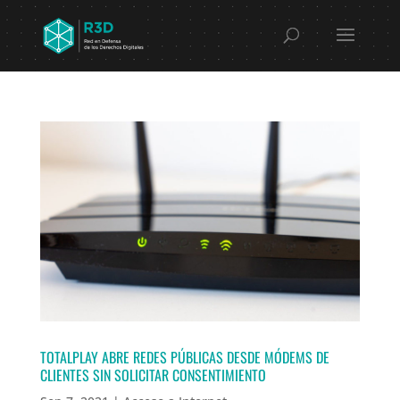
TOTALPLAY ABRE REDES PÚBLICAS DESDE MÓDEMS DE
CLIENTES SIN SOLICITAR CONSENTIMIENTO