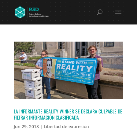
LA INFORMANTE REALITY WINNER SE DECLARA CULPABLE DE
FILTRAR INFORMACIÓN CLASIFICADA
Jun 29, 2018
|
Libertad de expresión