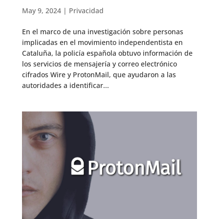
May 9, 2024
|
Privacidad
En el marco de una investigación sobre personas
implicadas en el movimiento independentista en
Cataluña, la policía española obtuvo información de
los servicios de mensajería y correo electrónico
cifrados Wire y ProtonMail, que ayudaron a las
autoridades a identificar...