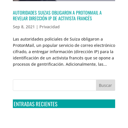
AUTORIDADES SUIZAS OBLIGARON A PROTONMAIL A
REVELAR DIRECCIÓN IP DE ACTIVISTA FRANCÉS
Sep 8, 2021
|
Privacidad
Las autoridades policiales de Suiza obligaron a
ProtonMail, un popular servicio de correo electrónico
cifrado, a entregar información (dirección IP) para la
identificación de un activista francés que se opone a
procesos de gentrificación. Adicionalmente, las...
ENTRADAS RECIENTES
Tribunal Colegiado confirma amparo de R3D: Sedena
sigue incumpliendo con la entrega de contratos de