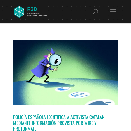
POLICÍA ESPAÑOLA IDENTIFICA A ACTIVISTA CATALÁN
MEDIANTE INFORMACIÓN PROVISTA POR WIRE Y
PROTONMAIL