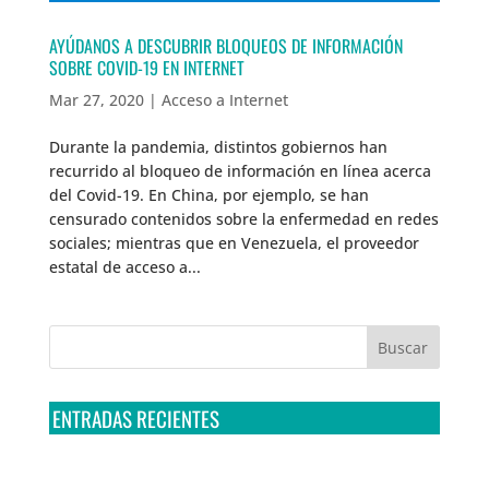
AYÚDANOS A DESCUBRIR BLOQUEOS DE INFORMACIÓN
SOBRE COVID-19 EN INTERNET
Mar 27, 2020
|
Acceso a Internet
Durante la pandemia, distintos gobiernos han
recurrido al bloqueo de información en línea acerca
del Covid-19. En China, por ejemplo, se han
censurado contenidos sobre la enfermedad en redes
sociales; mientras que en Venezuela, el proveedor
estatal de acceso a...
ENTRADAS RECIENTES
Tribunal Colegiado confirma amparo de R3D: Sedena