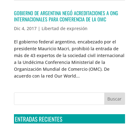
GOBIERNO DE ARGENTINA NEGÓ ACREDITACIONES A ONG
INTERNACIONALES PARA CONFERENCIA DE LA OMC
Dic 4, 2017
|
Libertad de expresión
El gobierno federal argentino, encabezado por el
presidente Mauricio Macri, prohibió la entrada de
más de 43 expertos de la sociedad civil internacional
a la Undécima Conferencia Ministerial de la
Organización Mundial de Comercio (OMC). De
acuerdo con la red Our World...
ENTRADAS RECIENTES
Tribunal Colegiado confirma amparo de R3D: Sedena