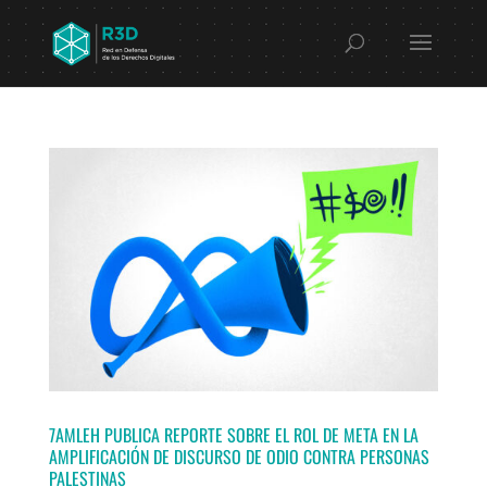
7AMLEH PUBLICA REPORTE SOBRE EL ROL DE META EN LA
AMPLIFICACIÓN DE DISCURSO DE ODIO CONTRA PERSONAS
PALESTINAS