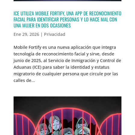
ICE UTILIZA MOBILE FORTIFY, UNA APP DE RECONOCIMIENTO
FACIAL PARA IDENTIFICAR PERSONAS Y LO HACE MAL CON
UNA MUJER EN DOS OCASIONES
Ene 29, 2026
|
Privacidad
Mobile Fortify es una nueva aplicación que integra
tecnología de reconocimiento facial y sirve, desde
junio de 2025, al Servicio de Inmigración y Control de
Aduanas (ICE) para saber la identidad y estatus
migratorio de cualquier persona que circule por las
calles de...