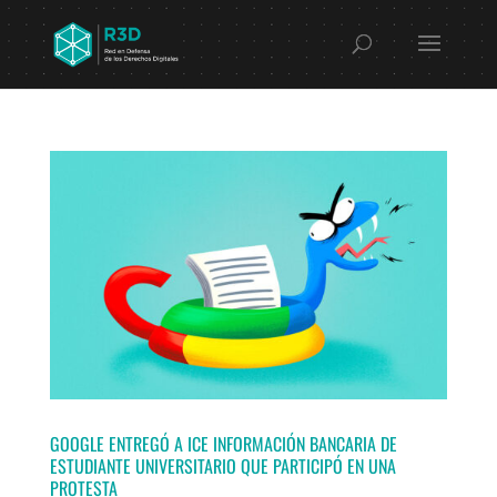
GOOGLE ENTREGÓ A ICE INFORMACIÓN BANCARIA DE
ESTUDIANTE UNIVERSITARIO QUE PARTICIPÓ EN UNA
PROTESTA