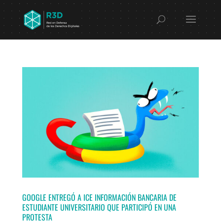
GOOGLE ENTREGÓ A ICE INFORMACIÓN BANCARIA DE
ESTUDIANTE UNIVERSITARIO QUE PARTICIPÓ EN UNA
PROTESTA