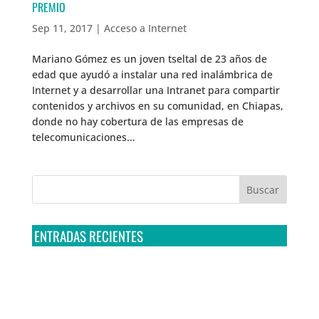
PREMIO
Sep 11, 2017
|
Acceso a Internet
Mariano Gómez es un joven tseltal de 23 años de
edad que ayudó a instalar una red inalámbrica de
Internet y a desarrollar una Intranet para compartir
contenidos y archivos en su comunidad, en Chiapas,
donde no hay cobertura de las empresas de
telecomunicaciones...
ENTRADAS RECIENTES
Tribunal Colegiado confirma amparo de R3D: Sedena
sigue incumpliendo con la entrega de contratos de
Pegasus