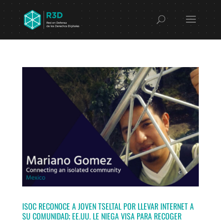
ISOC RECONOCE A JOVEN TSELTAL POR LLEVAR INTERNET A
SU COMUNIDAD; EE.UU. LE NIEGA VISA PARA RECOGER