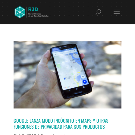
GOOGLE LANZA MODO INCÓGNITO EN MAPS Y OTRAS
FUNCIONES DE PRIVACIDAD PARA SUS PRODUCTOS