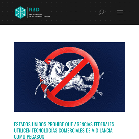
ESTADOS UNIDOS PROHÍBE QUE AGENCIAS FEDERALES
UTILICEN TECNOLOGÍAS COMERCIALES DE VIGILANCIA
COMO PEGASUS