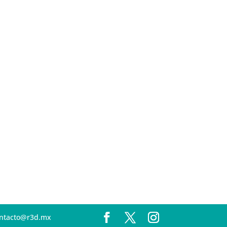
contacto@r3d.mx