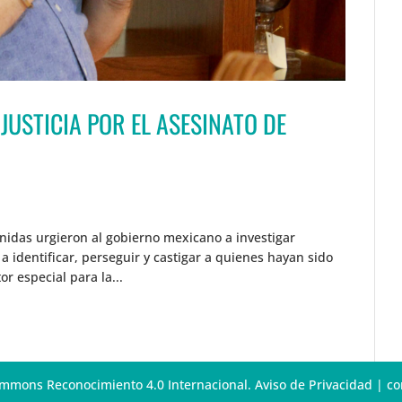
JUSTICIA POR EL ASESINATO DE
nidas urgieron al gobierno mexicano a investigar
a identificar, perseguir y castigar a quienes hayan sido
r especial para la...
Commons Reconocimiento 4.0 Internacional. Aviso de Privacidad | 