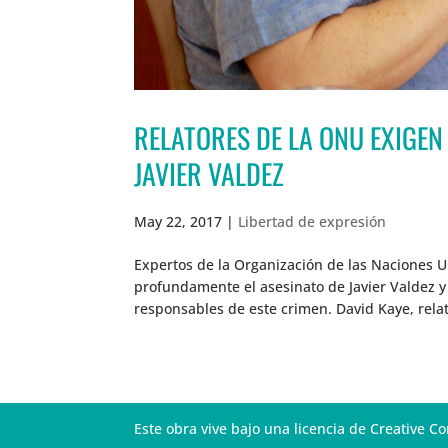
RELATORES DE LA ONU EXIGEN 
JAVIER VALDEZ
May 22, 2017
|
Libertad de expresión
Expertos de la Organización de las Naciones U
profundamente el asesinato de Javier Valdez y 
responsables de este crimen. David Kaye, relato
Este obra vive bajo una licencia de Creative 