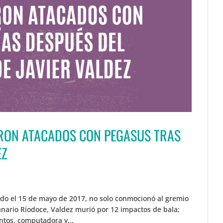
ERON ATACADOS CON PEGASUS TRAS
EZ
nado el 15 de mayo de 2017, no solo conmocionó al gremio
emanario Ríodoce, Valdez murió por 12 impactos de bala;
ntos, computadora y...