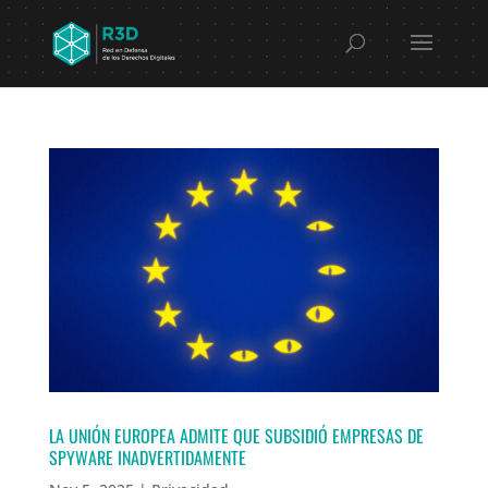
LA UNIÓN EUROPEA ADMITE QUE SUBSIDIÓ EMPRESAS DE
SPYWARE INADVERTIDAMENTE