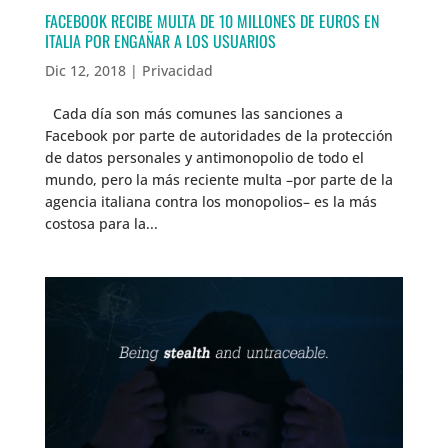
FACEBOOK RECIBE MULTA DE 10 MILLONES DE EUROS EN
ITALIA POR ENGAÑAR A LOS USUARIOS
Dic 12, 2018
|
Privacidad
Cada día son más comunes las sanciones a
Facebook por parte de autoridades de la protección
de datos personales y antimonopolio de todo el
mundo, pero la más reciente multa –por parte de la
agencia italiana contra los monopolios– es la más
costosa para la...