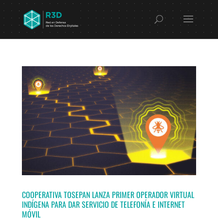
COOPERATIVA TOSEPAN LANZA PRIMER OPERADOR VIRTUAL
INDÍGENA PARA DAR SERVICIO DE TELEFONÍA E INTERNET
MÓVIL