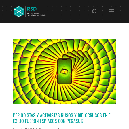
PERIODISTAS Y ACTIVISTAS RUSOS Y BIELORRUSOS EN EL
EXILIO FUERON ESPIADOS CON PEGASUS