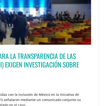
PARA LA TRANSPARENCIA DE LAS
I) EXIGEN INVESTIGACIÓN SOBRE
das con la inclusión de México en la Iniciativa de
EITI) señalaron mediante un comunicado conjunto su
lado en el caso...