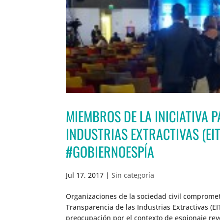
MIEMBROS DE LA INICIATIVA 
INDUSTRIAS EXTRACTIVAS (EIT
#GOBIERNOESPÍA
Jul 17, 2017
|
Sin categoría
Organizaciones de la sociedad civil comprometi
Transparencia de las Industrias Extractivas (
preocupación por el contexto de espionaje reve