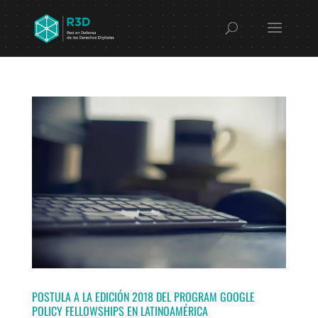
POSTULA A LA EDICIÓN 2018 DEL PROGRAM GOOGLE
POLICY FELLOWSHIPS EN LATINOAMÉRICA