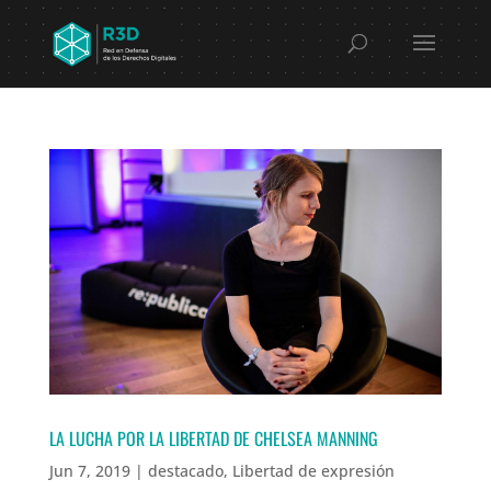
LA LUCHA POR LA LIBERTAD DE CHELSEA MANNING
Jun 7, 2019
|
destacado
,
Libertad de expresión