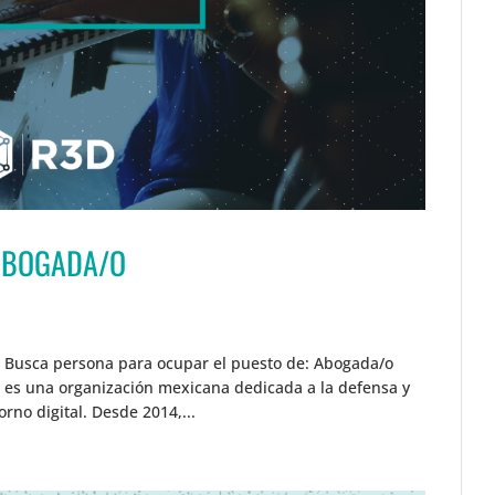
ABOGADA/O
s Busca persona para ocupar el puesto de: Abogada/o
s es una organización mexicana dedicada a la defensa y
no digital. Desde 2014,...