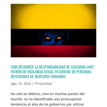
CIDH RECONOCE LA RESPONSABILIDAD DE COLOMBIA ANTE
PATRÓN DE VIGILANCIA ILEGAL EN CONTRA DE PERSONAS
DEFENSORAS DE DERECHOS HUMANOS
Ago 14, 2024
|
Privacidad
No sólo en México, sino en muchas partes del
mundo, se ha identificado una preocupante
tendencia al alza de los gobiernos por utilizar