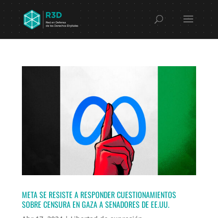
META SE RESISTE A RESPONDER CUESTIONAMIENTOS
SOBRE CENSURA EN GAZA A SENADORES DE EE.UU.