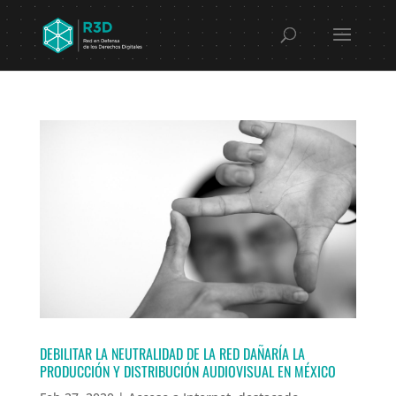
DEBILITAR LA NEUTRALIDAD DE LA RED DAÑARÍA LA
PRODUCCIÓN Y DISTRIBUCIÓN AUDIOVISUAL EN MÉXICO