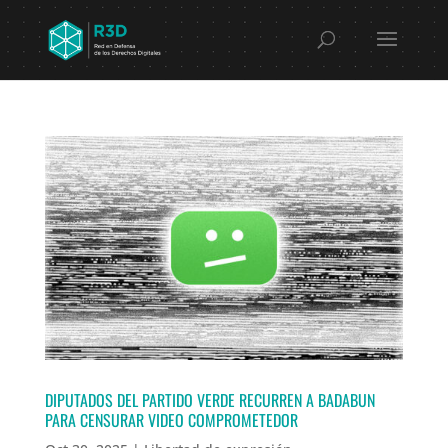
DIPUTADOS DEL PARTIDO VERDE RECURREN A BADABUN
PARA CENSURAR VIDEO COMPROMETEDOR