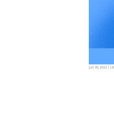
Jun 30, 2022
|
Li