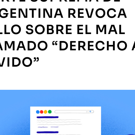
GENTINA REVOCA
LLO SOBRE EL MAL
AMADO “DERECHO 
VIDO”