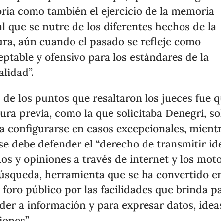
oria como también el ejercicio de la memoria
al que se nutre de los diferentes hechos de la
ura, aún cuando el pasado se refleje como
eptable y ofensivo para los estándares de la
alidad”.
 de los puntos que resaltaron los jueces fue q
ura previa, como la que solicitaba Denegri, so
a configurarse en casos excepcionales, mient
se debe defender el “derecho de transmitir id
os y opiniones a través de internet y los mot
úsqueda, herramienta que se ha convertido e
 foro público por las facilidades que brinda p
der a información y para expresar datos, idea
iones”.