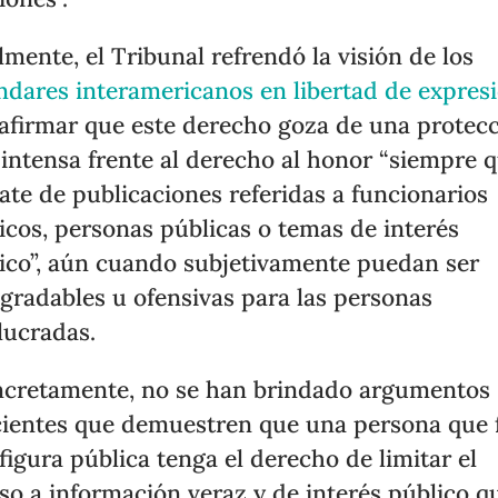
lmente, el Tribunal refrendó la visión de los
ndares interamericanos en libertad de expres
eafirmar que este derecho goza de una protec
intensa frente al derecho al honor “siempre 
rate de publicaciones referidas a funcionarios
icos, personas públicas o temas de interés
ico”, aún cuando subjetivamente puedan ser
gradables u ofensivas para las personas
lucradas.
cretamente, no se han brindado argumentos
cientes que demuestren que una persona que 
 figura pública tenga el derecho de limitar el
so a información veraz y de interés público q