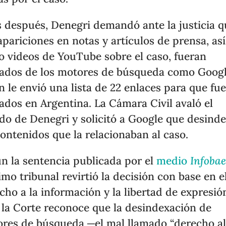
 después, Denegri demandó ante la justicia q
apariciones en notas y artículos de prensa, así
 videos de YouTube sobre el caso, fueran
rados de los motores de búsqueda como Googl
n le envió una lista de 22 enlaces para que fu
rados en Argentina. La Cámara Civil avaló el
do de Denegri y solicitó a Google que desind
contenidos que la relacionaban al caso.
n la sentencia publicada por el
medio
Infoba
mo tribunal revirtió la decisión con base en e
cho a la información y la libertad de expresión
 la Corte reconoce que la desindexación de
res de búsqueda ─el mal llamado “derecho a