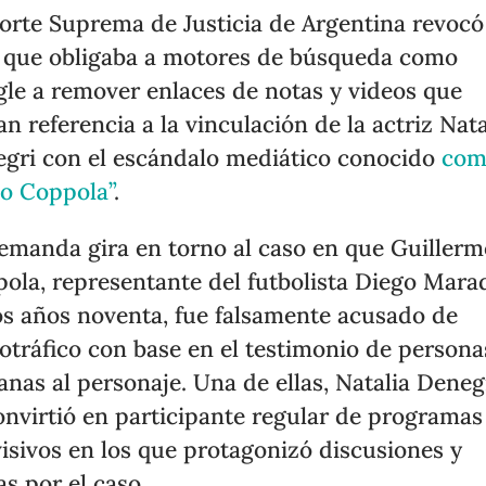
orte Suprema de Justicia de Argentina revocó
o que obligaba a motores de búsqueda como
le a remover enlaces de notas y videos que
an referencia a la vinculación de la actriz Nata
gri con el escándalo mediático conocido
com
o Coppola”
.
emanda gira en torno al caso en que Guillerm
ola, representante del futbolista Diego Mar
os años noventa, fue falsamente acusado de
otráfico con base en el testimonio de persona
anas al personaje. Una de ellas, Natalia Denegr
onvirtió en participante regular de programas
visivos en los que protagonizó discusiones y
as por el caso.