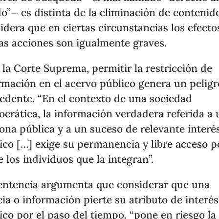
do”─ es distinta de la eliminación de contenid
idera que en ciertas circunstancias los efecto
s acciones son igualmente graves.
 la Corte Suprema, permitir la restricción de
rmación en el acervo público genera un pelig
edente. “En el contexto de una sociedad
crática, la información verdadera referida a
ona pública y a un suceso de relevante interé
ico […] exige su permanencia y libre acceso p
e los individuos que la integran”.
entencia argumenta que considerar que una
cia o información pierte su atributo de interés
ico por el paso del tiempo, “pone en riesgo la