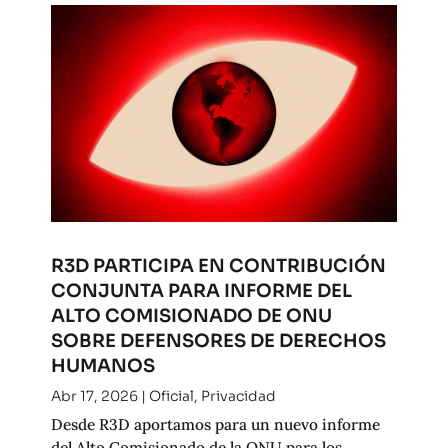
R3D PARTICIPA EN CONTRIBUCIÓN
CONJUNTA PARA INFORME DEL
ALTO COMISIONADO DE ONU
SOBRE DEFENSORES DE DERECHOS
HUMANOS
Abr 17, 2026
|
Oficial
,
Privacidad
Desde R3D aportamos para un nuevo informe
del Alto Comisionado de la ONU para los