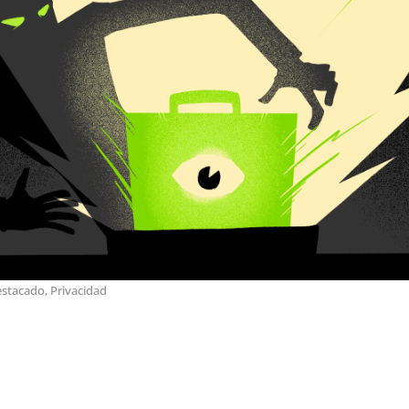
estacado
,
Privacidad