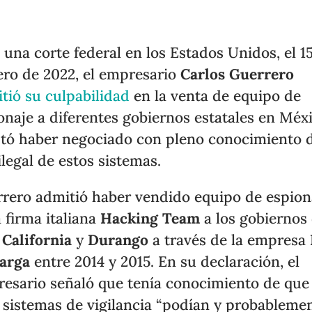
 una corte federal en los Estados Unidos, el 1
ero de 2022, el empresario
Carlos Guerrero
tió su culpabilidad
en la venta de equipo de
onaje a diferentes gobiernos estatales en Méx
tó haber negociado con pleno conocimiento 
ilegal de estos sistemas.
rero admitió haber vendido equipo de espion
a firma italiana
Hacking Team
a los gobiernos
 California
y
Durango
a través de la empresa
arga
entre 2014 y 2015. En su declaración, el
esario señaló que tenía conocimiento de que
 sistemas de vigilancia “podían y probableme