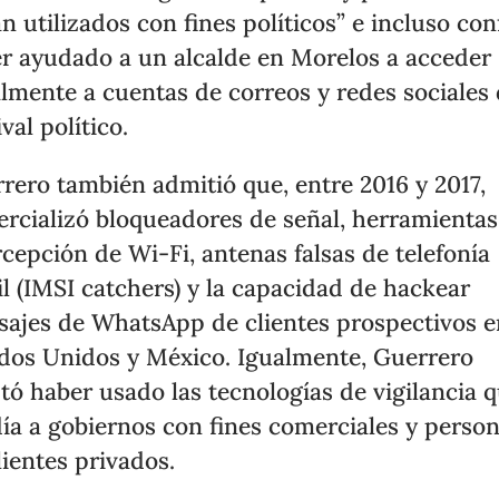
an utilizados con fines políticos” e incluso co
r ayudado a un alcalde en Morelos a acceder
almente a cuentas de correos y redes sociales
val político.
rero también admitió que, entre 2016 y 2017,
rcializó bloqueadores de señal, herramientas
rcepción de Wi-Fi, antenas falsas de telefonía
l (IMSI catchers) y la capacidad de hackear
ajes de WhatsApp de clientes prospectivos e
dos Unidos y México. Igualmente, Guerrero
tó haber usado las tecnologías de vigilancia 
ía a gobiernos con fines comerciales y person
lientes privados.