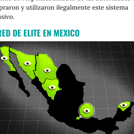
raron y utilizaron ilegalmente este sistema
usivo.
RED DE ELITE EN MEXICO