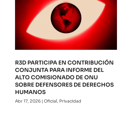
R3D PARTICIPA EN CONTRIBUCIÓN
CONJUNTA PARA INFORME DEL
ALTO COMISIONADO DE ONU
SOBRE DEFENSORES DE DERECHOS
HUMANOS
Abr 17, 2026
|
Oficial
,
Privacidad
Desde R3D aportamos para un nuevo informe
del Alto Comisionado de la ONU para los
derechos humanos. Consulta nuestra
contribución.